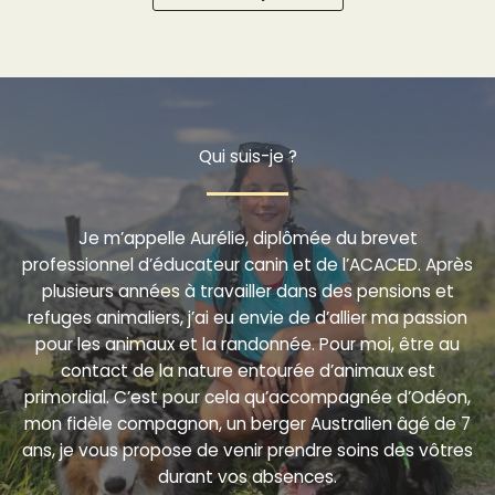
Qui suis-je ?
Je m’appelle Aurélie, diplômée du brevet
professionnel d’éducateur canin et de l’ACACED. Après
plusieurs années à travailler dans des pensions et
refuges animaliers, j’ai eu envie de d’allier ma passion
pour les animaux et la randonnée. Pour moi, être au
contact de la nature entourée d’animaux est
primordial. C’est pour cela qu’accompagnée d’Odéon,
mon fidèle compagnon, un berger Australien âgé de 7
ans, je vous propose de venir prendre soins des vôtres
durant vos absences.