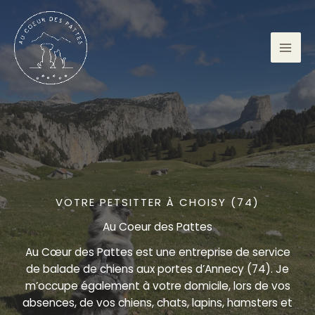
Aller
au
contenu
VOTRE PETSITTER À CHOISY (74)
Au Coeur des Pattes
Au Cœur des Pattes est une entreprise de service
de balade de chiens aux portes d’Annecy (74). Je
m’occupe également à votre domicile, lors de vos
absences, de vos chiens, chats, lapins, hamsters et